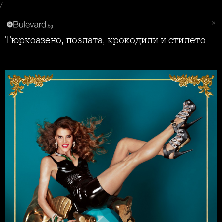
/
Тюркоазено, позлата, крокодили и стилето