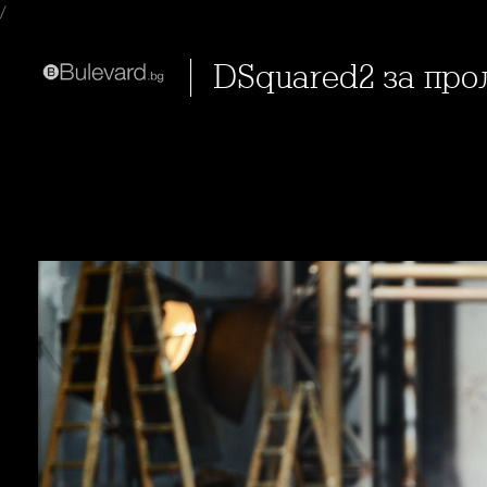
/
DSquared2 за пр