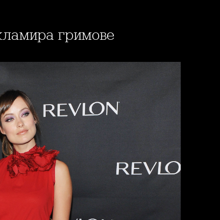
екламира гримове