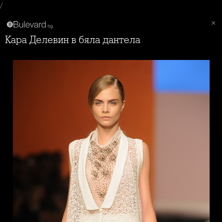
/
Кара Делевин в бяла дантела