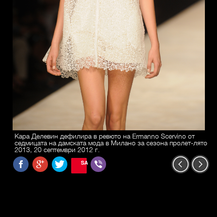
Кара Делевин дефилира в ревюто на Ermanno Scervino от
седмицата на дамската мода в Милано за сезона пролет-лято
2013, 20 септември 2012 г.
SAVE