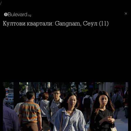
/
Култови квартали: Gangnam, Сеул (11)