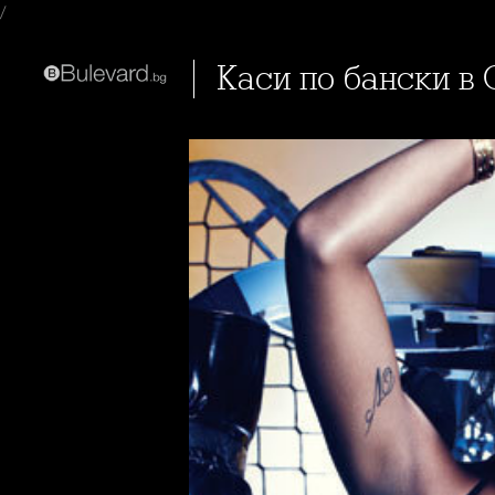
/
Каси по бански в