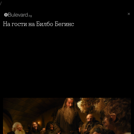
/
На гости на Билбо Бегинс