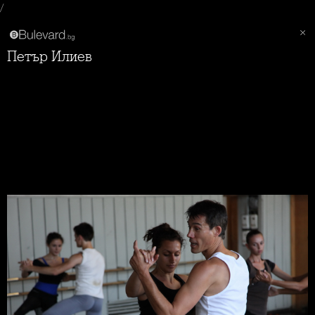
/
Петър Илиев