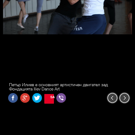
Петър Илиев е основният артистичен двигател зад
Фондацията Iliev Dance Art
SAVE