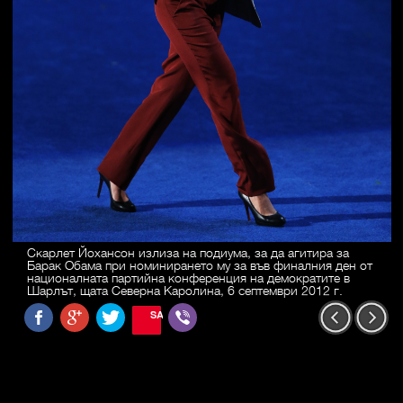
Скарлет Йохансон излиза на подиума, за да агитира за
Барак Обама при номинирането му за във финалния ден от
националната партийна конференция на демократите в
Шарлът, щата Северна Каролина, 6 септември 2012 г.
SAVE