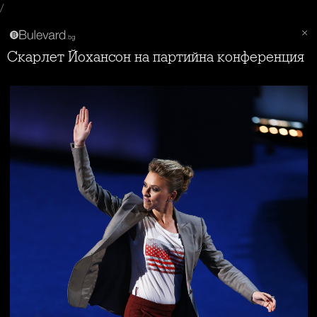
/
Скарлет Йохансон на партийна конференция