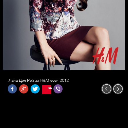
Лана Дел Рей за H&M есен 2012
SAVE