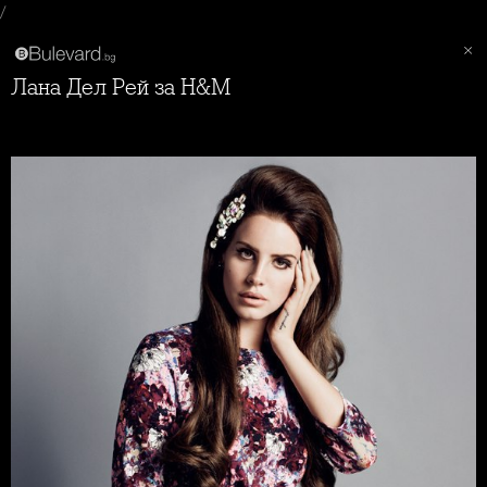
/
Лана Дел Рей за H&M