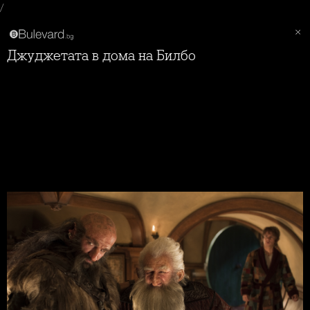
/
Джуджетата в дома на Билбо