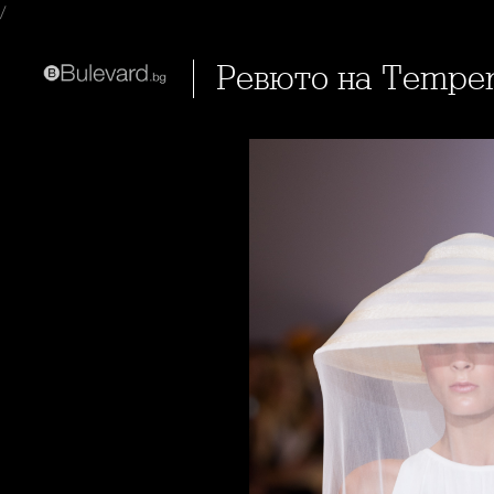
/
Ревюто на Tempe