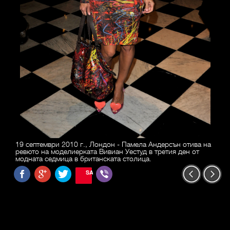
19 септември 2010 г., Лондон - Памела Андерсън отива на
ревюто на моделиерката Вивиан Уестуд в третия ден от
модната седмица в британската столица.
SAVE