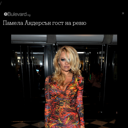
/
Памела Андерсън гост на ревю