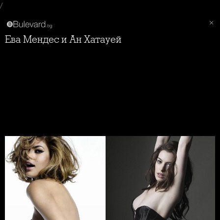
/
Ева Мендес и Ан Хатауей