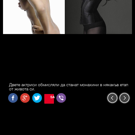
Двете актриси обмисляли да станат монахини в някакъв етап
от живота си.
SAVE