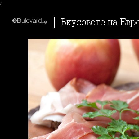
/
Вкусовете на Евр