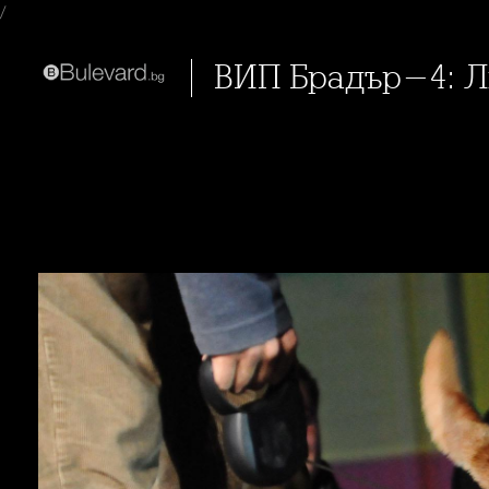
/
ВИП Брадър-4: Л