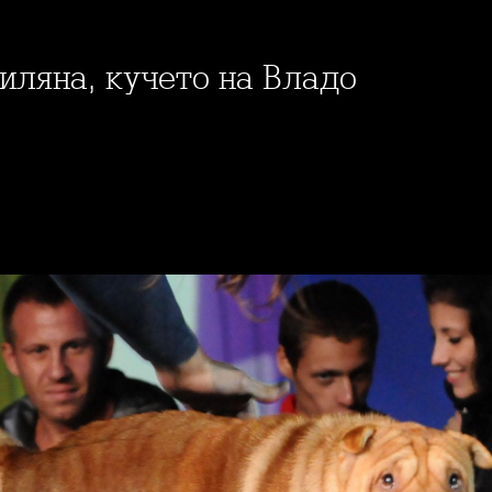
иляна, кучето на Владо