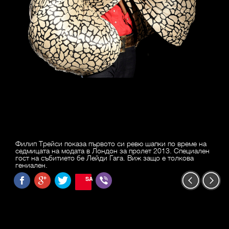
Филип Трейси показа първото си ревю шапки по време на
седмицата на модата в Лондон за пролет 2013. Специален
гост на събитието бе Лейди Гага. Виж защо е толкова
гениален.
SAVE