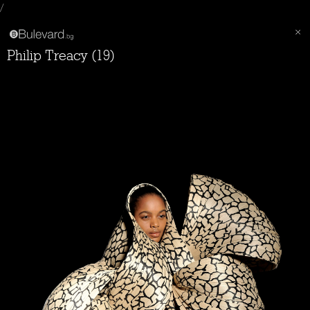
/
Philip Treacy (19)