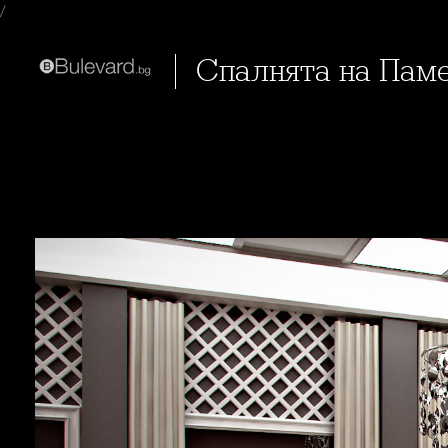
/
Спалнята на Пам