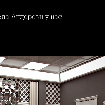
ела Андерсън у нас