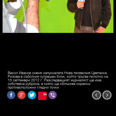
Васил Иванов сменя напусналата Нова телевизия Цветанка
Ризова в съботния сутрешен блок, който тръгва пилотно на
15 септември 2012 г. Разследващият журналист ще има
собствена рубрика, в която ще сблъсква коренно
противоположни гледни точки
SAVE