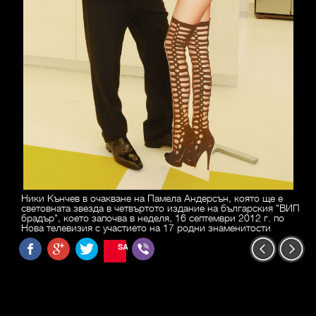
Ники Кънчев в очакване на Памела Андерсън, която ще е
световната звезда в четвъртото издание на българския "ВИП
брадър", което започва в неделя, 16 септември 2012 г. по
Нова телевизия с участието на 17 родни знаменитости
SAVE