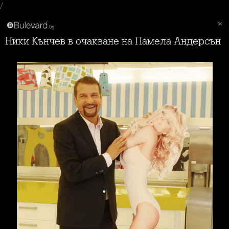
/
Ники Кънчев в очакване на Памела Андерсън