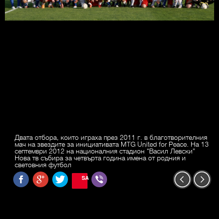
Двата отбора, които играха през 2011 г. в благотворителния
мач на звездите за инициативата MTG United for Peace. На 13
септември 2012 на националния стадион "Васил Левски”
Нова тв събира за четвърта година имена от родния и
световния футбол
SAVE