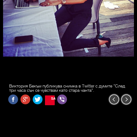
Виктория Бекъм публикува снимка в Twitter с думите "След
три часа сън се чувствам като стара чанта".
SAVE