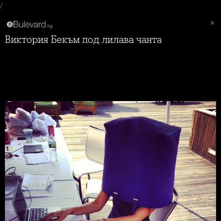
/
Виктория Бекъм под лилава чанта