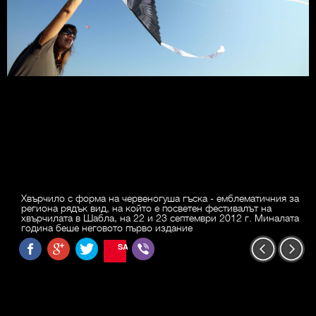
Хвърчило с форма на червеногуша гъска - емблематичния за
региона рядък вид, на който е посветен фестивалът на
хвърчилата в Шабла, на 22 и 23 септември 2012 г. Миналата
година беше неговото първо издание
SAVE