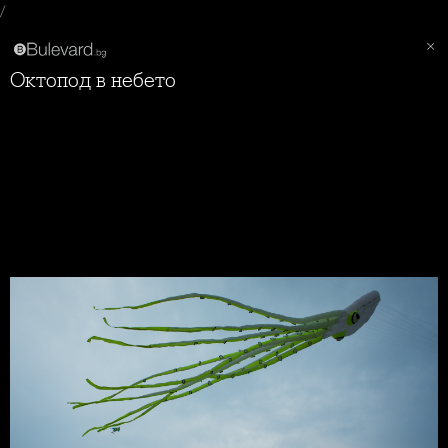
/
Октопод в небето