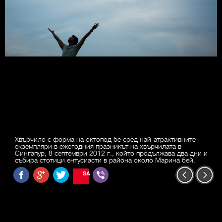
Хвърчило с форма на октопод бе сред най-атрактивните
екземпляри в ежегодния празникът на хвърчилата в
Сингапур, 8 септември 2012 г., който продължава два дни и
събира стотици ентусиасти в района около Марина бей.
SAVE