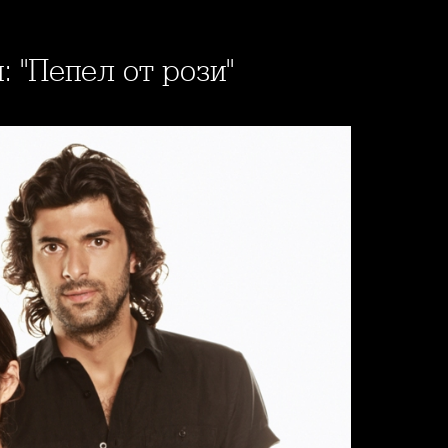
: "Пепел от рози"