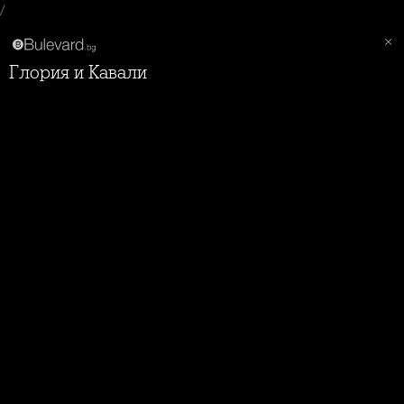
/
Глория и Кавали