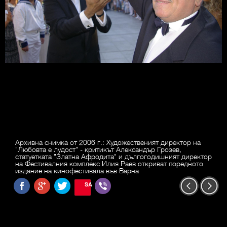
Архивна снимка от 2006 г.: Художественият директор на
"Любовта е лудост" - критикът Александър Грозев,
статуетката "Златна Афродита" и дългогодишният директор
на Фестивалния комплекс Илия Раев откриват поредното
издание на кинофестивала във Варна
SAVE