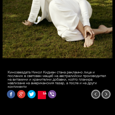
Кинозвездата Никол Кидман стана рекламно лице и
посланик в световен мащаб на австралийски производител
на витамини и хранителни добавки, който планира
навлизане на американския пазар, а после и на други
континенти
SAVE