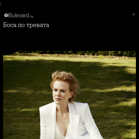
/
Боса по тревата