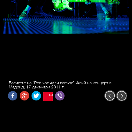
Басистът на "Ред хот чили пепърс" Флий на концерт в
Мадрид, 17 декември 2011 г.
SAVE