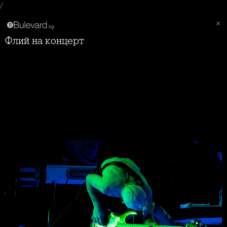
/
Флий на концерт