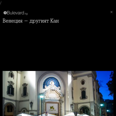
/
Венеция - другият Кан