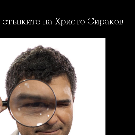
о стъпките на Христо Сираков