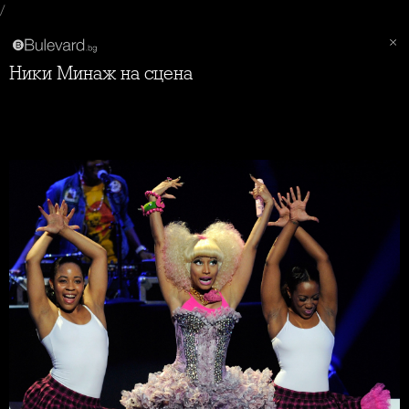
/
Ники Минаж на сцена