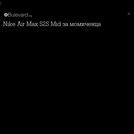
/
Nike Air Max S2S Mid за момиченца