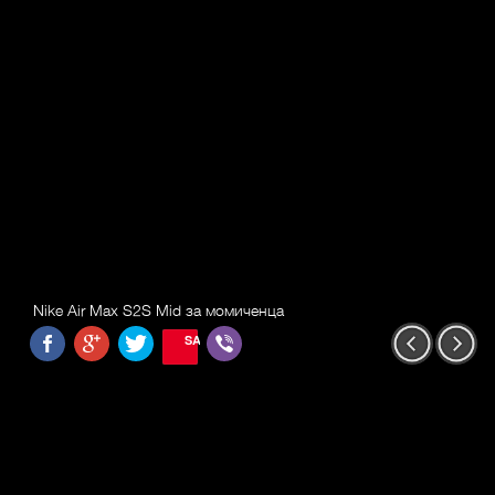
Nike Air Max S2S Mid за момиченца
SAVE