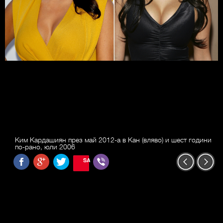
Ким Кардашиян през май 2012-а в Кан (вляво) и шест години
по-рано, юли 2006
SAVE