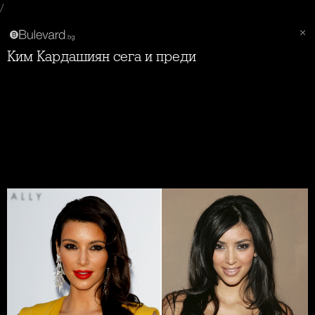
/
Ким Кардашиян сега и преди