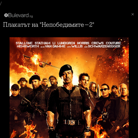
/
Плакатът на "Непобедимите-2"