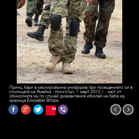
Принц Хари в маскировъчна униформа при посещението си в
столицата на Ямайка - Кингстън, 7 март 2012 г., част от
обиколката му по случай диамантения юбилей на баба му,
кралица Елизабет Втора
SAVE