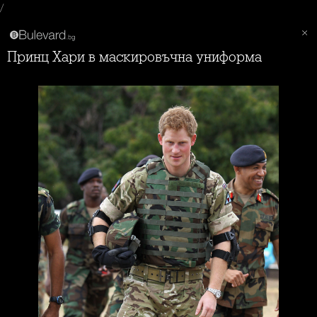
/
Принц Хари в маскировъчна униформа