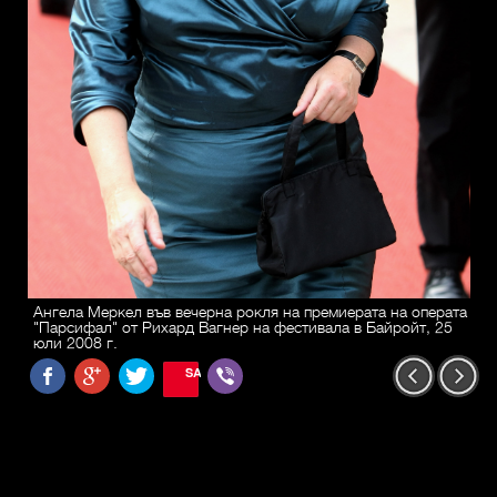
Ангела Меркел във вечерна рокля на премиерата на операта
"Парсифал" от Рихард Вагнер на фестивала в Байройт, 25
юли 2008 г.
SAVE