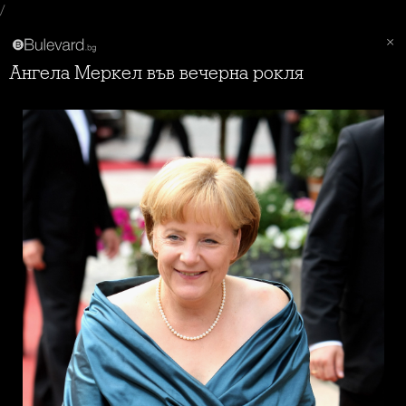
/
Ангела Меркел във вечерна рокля