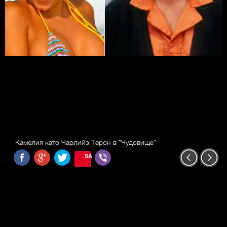
Камелия като Чарлийз Терон в "Чудовище"
SAVE