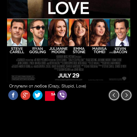
Оглупели от любов (Crazy, Stupid, Love)
SAVE