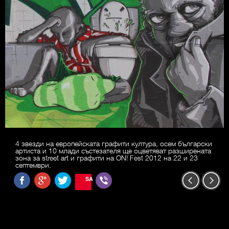
4 звезди на европейската графити култура, осем български
артиста и 10 млади състезателя ще оцветяват разширената
зона за street art и графити на ON! Fest 2012 на 22 и 23
септември.
SAVE