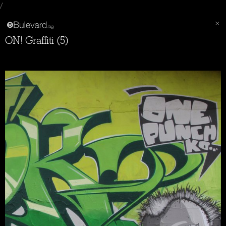
/
ON! Graffiti (5)