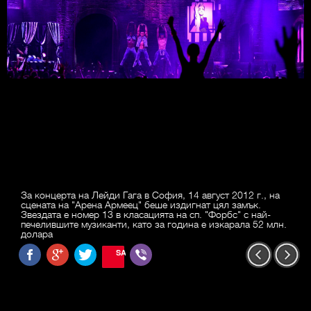
За концерта на Лейди Гага в София, 14 август 2012 г., на
сцената на "Арена Армеец" беше издигнат цял замък.
Звездата е номер 13 в класацията на сп. "Форбс" с най-
печелившите музиканти, като за година е изкарала 52 млн.
долара
SAVE