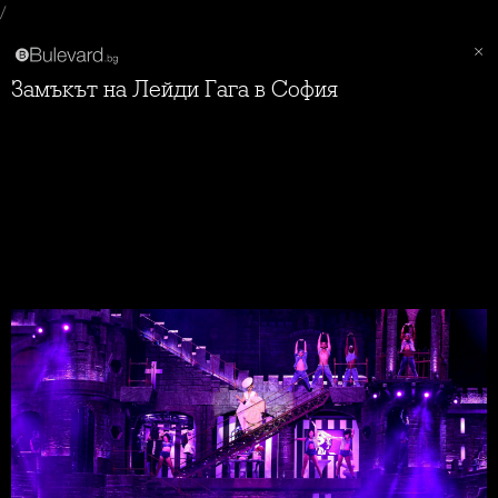
/
Замъкът на Лейди Гага в София