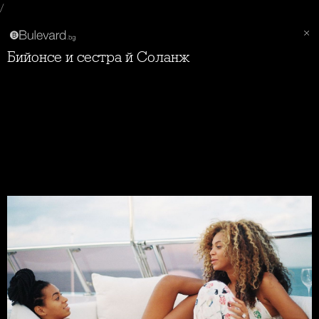
/
Бийонсе и сестра й Соланж