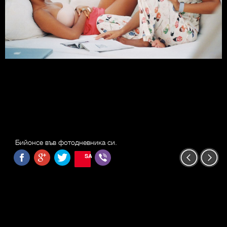
Бийонсе във фотодневника си.
SAVE