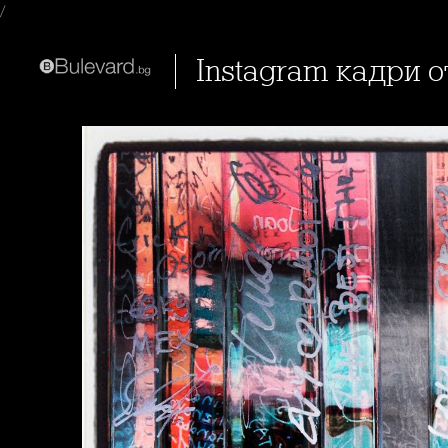
/
Instagram кадри 