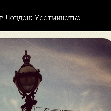
от Лондон: Уестминстър