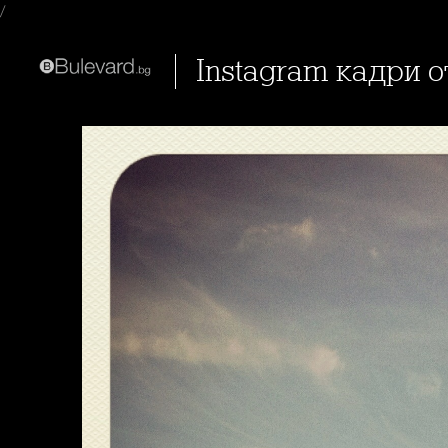
/
Instagram кадри 