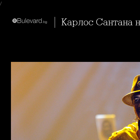
/
Карлос Сантана 