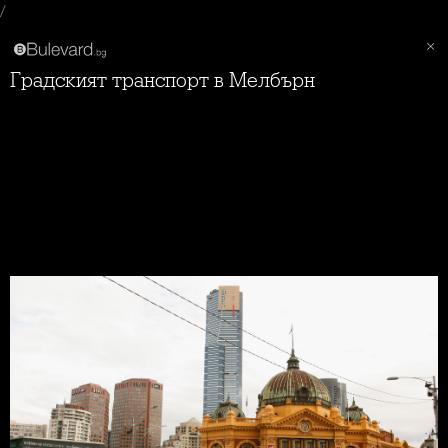
/
Градският транспорт в Мелбърн