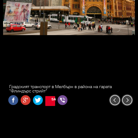
Градският транспорт в Мелбърн в района на гарата
"Флиндърс стрийт"
SAVE