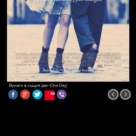
Винаги в същия ден (One Day)
SAVE