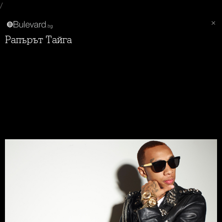
/
Рапърът Тайга