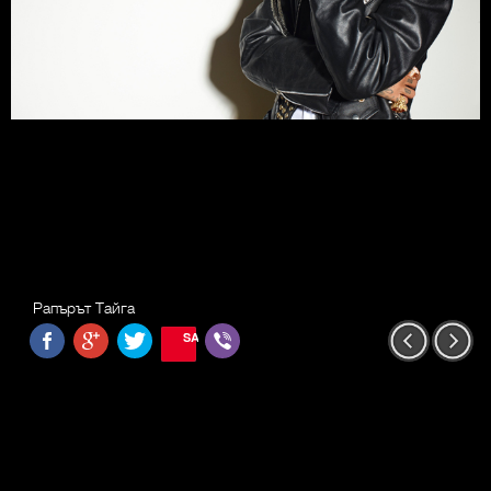
Рапърът Тайга
SAVE