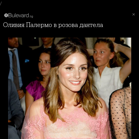
/
Оливия Палермо в розова дантела