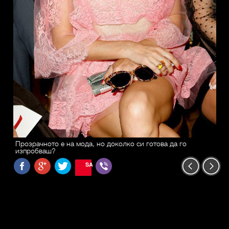
Прозрачното е на мода, но доколко си готова да го
изпробваш?
SAVE