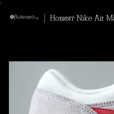
/
Новият Nike Air 